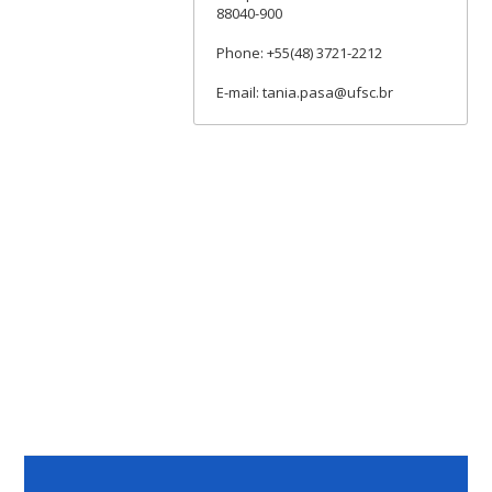
88040-900
Phone: +55(48) 3721-2212
E-mail: tania.pasa@ufsc.br